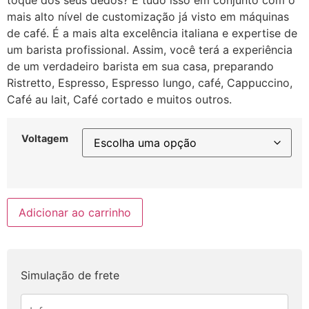
toque dos seus dedos? E tudo isso em conjunto com o
mais alto nível de customização já visto em máquinas
de café. É a mais alta excelência italiana e expertise de
um barista profissional. Assim, você terá a experiência
de um verdadeiro barista em sua casa, preparando
Ristretto, Espresso, Espresso lungo, café, Cappuccino,
Café au lait, Café cortado e muitos outros.
Voltagem
Adicionar ao carrinho
Simulação de frete