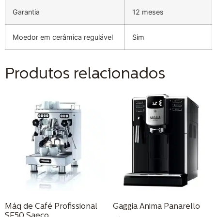
Garantia
12 meses
Moedor em cerâmica regulável
Sim
Produtos relacionados
Máq de Café Profissional
Gaggia Anima Panarello
SE50 Saeco