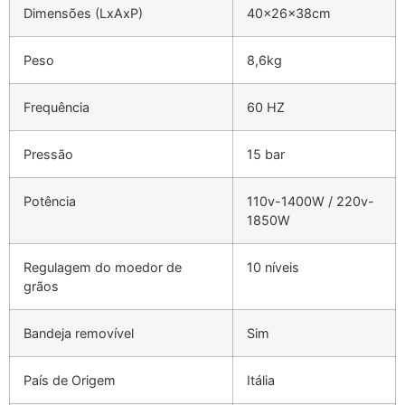
Dimensões (LxAxP)
40x26x38cm
Peso
8,6kg
Frequência
60 HZ
Pressão
15 bar
Potência
110v-1400W / 220v-
1850W
Regulagem do moedor de
10 níveis
grãos
Bandeja removível
Sim
País de Origem
Itália