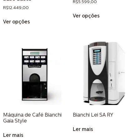
R$
5.599,00
R$
12.449,00
Ver opções
Ver opções
Máquina de Café Bianchi
Bianchi Lei SA RY
Gaia Style
Ler mais
Ler mais