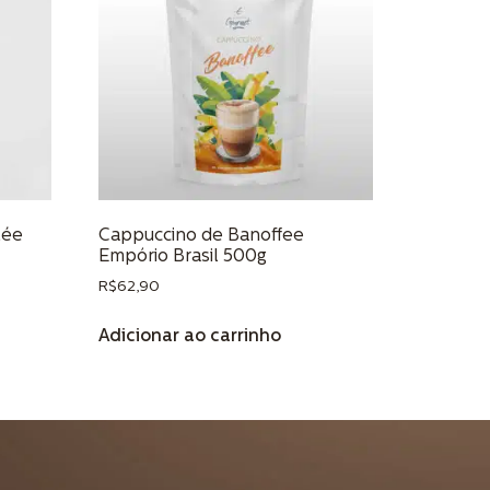
lée
Cappuccino de Banoffee
Empório Brasil 500g
R$
62,90
Adicionar ao carrinho