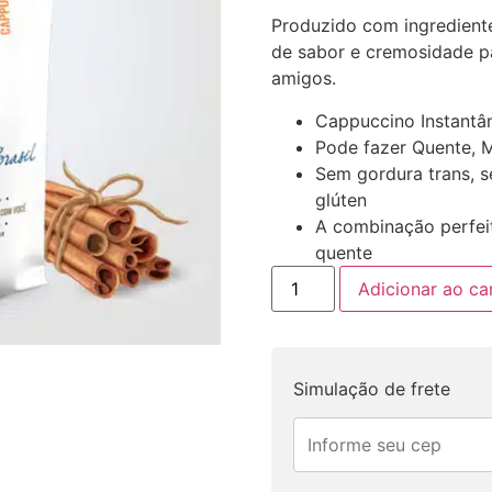
Produzido com ingredient
de sabor e cremosidade pa
amigos.
Cappuccino Instant
Pode fazer Quente, M
Sem gordura trans, s
glúten
A combinação perfeit
quente
Adicionar ao ca
Simulação de frete