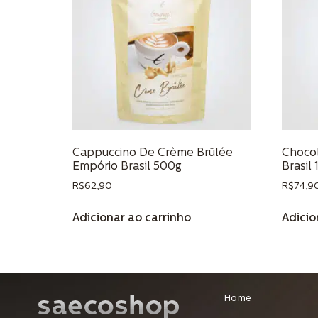
Cappuccino De Crème Brûlée
Chocol
Empório Brasil 500g
Brasil 
R$
62,90
R$
74,9
Adicionar ao carrinho
Adicio
Home