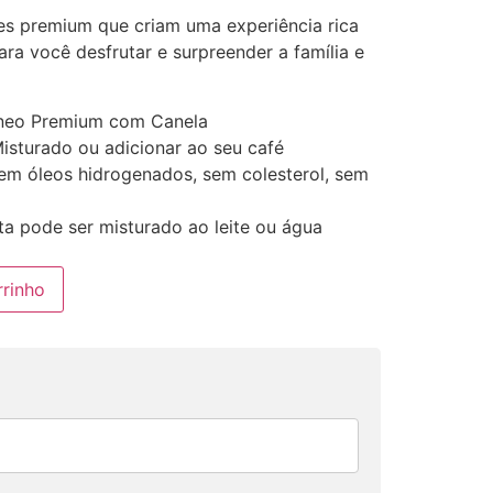
es premium que criam uma experiência rica
ra você desfrutar e surpreender a família e
âneo Premium com Canela
isturado ou adicionar ao seu café
em óleos hidrogenados, sem colesterol, sem
a pode ser misturado ao leite ou água
rrinho