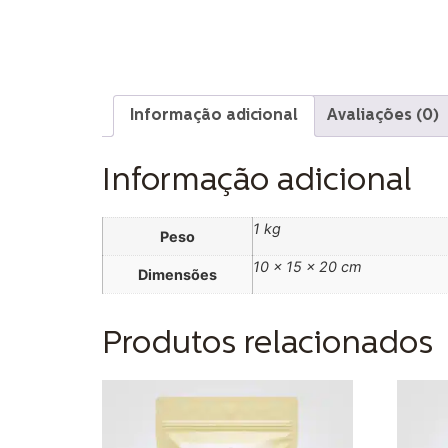
Informação adicional
Avaliações (0)
Informação adicional
1 kg
Peso
10 × 15 × 20 cm
Dimensões
Produtos relacionados